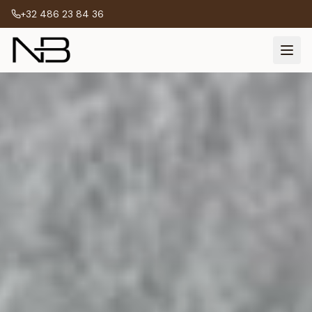
+32 486 23 84 36